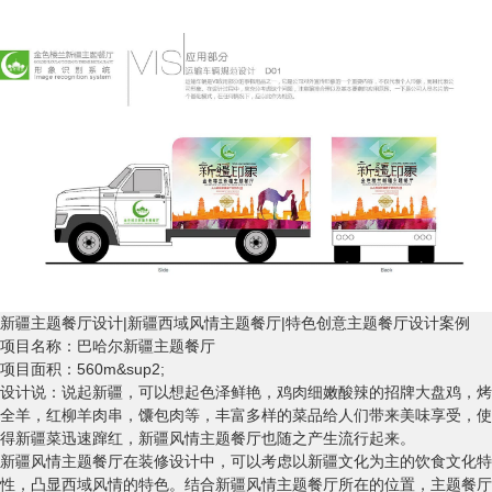
新疆主题餐厅设计|新疆西域风情主题餐厅|特色创意主题餐厅设计案例
项目名称：巴哈尔新疆主题餐厅
项目面积：560m&sup2;
设计说：说起新疆，可以想起色泽鲜艳，鸡肉细嫩酸辣的招牌大盘鸡，烤
全羊，红柳羊肉串，馕包肉等，丰富多样的菜品给人们带来美味享受，使
得新疆菜迅速蹿红，新疆风情主题餐厅也随之产生流行起来。
新疆风情主题餐厅在装修设计中，可以考虑以新疆文化为主的饮食文化特
性，凸显西域风情的特色。结合新疆风情主题餐厅所在的位置，主题餐厅