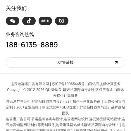
关注我们
业务咨询热线
188-6135-8889
友情链接
连云港群诺广告有限公司 |
苏ICP备19065445号 由腾讯云提供计算服务
Copyright © 2012-2026 QUNNUO. 群诺品牌咨询与设计 版权所有 & 由腾讯
云提供计算服务
连云港广告公司|群诺品牌咨询与设计
·设计·制作一体化服务商｜上市公司官网
定制｜200+企业信赖｜响应式架构+SEO优化｜群诺品牌咨询与设计品牌建站
团队
连云港广告公司|群诺品牌咨询与设计
,
连云港网站设计
,连云港品牌网站设计,连
云港营销型网站制作等定制服务,连云港建网站就找群诺品牌咨询与设计！ |
连
云港广告公司|群诺品牌咨询与设计哪家好？
|
连云港网站制作报价
|
SiteMap
|