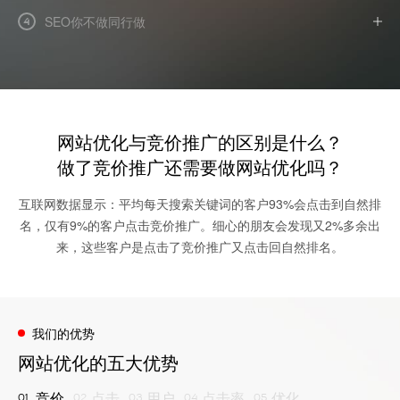
SEO你不做同行做
4
网站优化与竞价推广的区别是什么？
做了竞价推广还需要做网站优化吗？
互联网数据显示：平均每天搜索关键词的客户93%会点击到自然排
名，仅有9%的客户点击竞价推广。细心的朋友会发现又2%多余出
来，这些客户是点击了竞价推广又点击回自然排名。
我们的优势
网站优化的五大优势
竞价
点击
用户
点击率
优化
01
02
03
04
05