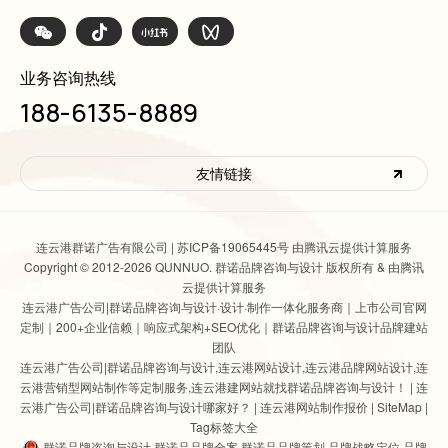
业务咨询热线
188-6135-8889
友情链接
连云港群诺广告有限公司 |
苏ICP备19065445号 由腾讯云提供计算服务
Copyright © 2012-2026 QUNNUO. 群诺品牌咨询与设计 版权所有 & 由腾讯
云提供计算服务
连云港广告公司|群诺品牌咨询与设计
·设计·制作一体化服务商｜上市公司官网
定制｜200+企业信赖｜响应式架构+SEO优化｜群诺品牌咨询与设计品牌建站
团队
连云港广告公司|群诺品牌咨询与设计
,
连云港网站设计
,连云港品牌网站设计,连
云港营销型网站制作等定制服务,连云港建网站就找群诺品牌咨询与设计！ |
连
云港广告公司|群诺品牌咨询与设计哪家好？
|
连云港网站制作报价
|
SiteMap
|
Tag标签大全
群诺品牌咨询与设计 群诺品品牌全案 群诺品品牌策划 品牌战略定位 品牌