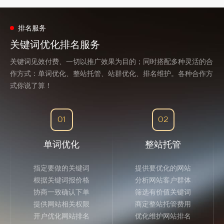
排名服务
关键词优化排名服务
关键词见效付费、一切以推广效果为目的；同时搭配多种灵活的合
作方式：单词优化、整站托管、站群优化、排名维护。各种合作方
式你说了算！
01
02
单词优化
整站托管
指定要做的关键词
提供要优化的网站
根据关键词报价格
分析网站客户群体
协商一致确认下单
筛选有价值关键词
提供网站相关权限
商定整站托管费用
开户优化网站排名
优化维护网站排名