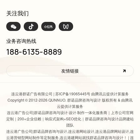
关注我们
业务咨询热线
188-6135-8889
友情链接
连云港群诺广告有限公司 |
苏ICP备19065445号 由腾讯云提供计算服务
Copyright © 2012-2026 QUNNUO. 群诺品牌咨询与设计 版权所有 & 由腾讯
云提供计算服务
连云港广告公司|群诺品牌咨询与设计
·设计·制作一体化服务商｜上市公司官网
定制｜200+企业信赖｜响应式架构+SEO优化｜群诺品牌咨询与设计品牌建站
团队
连云港广告公司|群诺品牌咨询与设计
,
连云港网站设计
,连云港品牌网站设计,连
云港营销型网站制作等定制服务,连云港建网站就找群诺品牌咨询与设计！ |
连