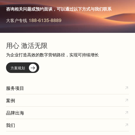
咨询相关问题或预约面谈，可以通过以下方式与我们联系
188-6135-8889
大客户专线
用心 激活无限
为企业打造高效的数字营销路径，实现可持续增长
方案规划
服务项目
案例
品牌出海
我们