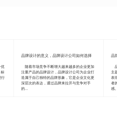
品牌设计的意义，品牌设计公司如何选择
品
个优
随着市场竞争不断增大越来越多的企业更加
品
目标
注重产品的品牌设计，品牌设计公司为企业打
主
进行
造属于自己独特的品牌形象，它是企业文化更
表
深层次的表达，通过品牌来拉开与竞争对手
者
的...
感。
查看更多