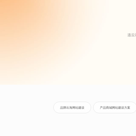
连云
品牌出海网站建设
产品商城网站建设方案