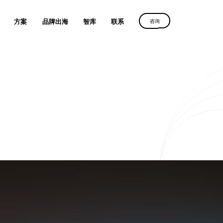
方案
品牌出海
智库
联系
咨询
字营销路径
群诺助力
群诺助力
群诺助力
续增长
中国品牌叩响全球市场
中国品牌叩响全球市场
中国品牌叩响全球市场
案
获取方案
获取方案
获取方案