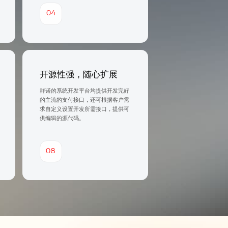
04
开源性强，随心扩展
群诺的系统开发平台均提供开发完好
的主流的支付接口，还可根据客户需
求自定义设置开发所需接口，提供可
供编辑的源代码。
08