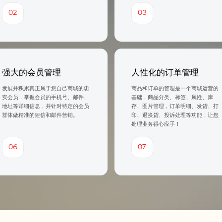
02
03
强大的会员管理
人性化的订单管理
发展并积累真正属于您自己商城的忠
商品和订单的管理是一个商城运营的
实会员，掌握会员的手机号、邮件、
基础，商品分类、标签、属性、库
地址等详细信息，并针对特定的会员
存、图片管理，订单明细、发货、打
群体做精准的短信和邮件营销。
印、退换货、投诉处理等功能，让您
处理业务得心应手！
06
07