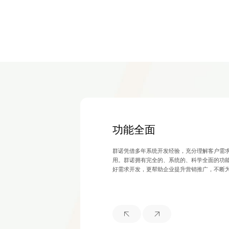
功能全面
群诺凭借多年系统开发经验，充分理解客户需
用。群诺拥有完全的、系统的、科学全面的功
好需求开发，更帮助企业提升营销推广，不断