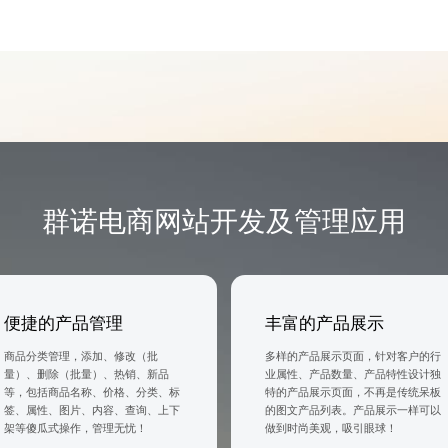
群诺电商网站开发及管理应用
便捷的产品管理
丰富的产品展示
商品分类管理，添加、修改（批
多样的产品展示页面，针对客户的行
量）、删除（批量）、热销、新品
业属性、产品数量、产品特性设计独
等，包括商品名称、价格、分类、标
特的产品展示页面，不再是传统呆板
签、属性、图片、内容、查询、上下
的图文产品列表。产品展示一样可以
架等傻瓜式操作，管理无忧！
做到时尚美观，吸引眼球！