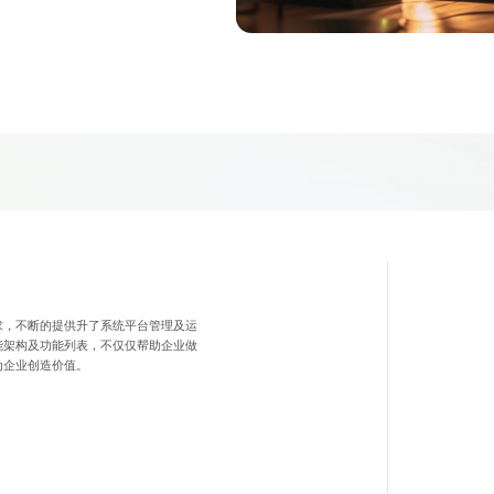
扩展性强
求，不断的提供升了系统平台管理及运
群诺的系统开发平
能架构及功能列表，不仅仅帮助企业做
置开发所需接 口，
为企业创造价值。