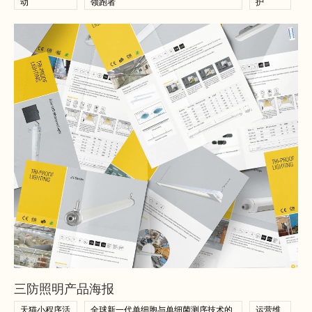
动
领跑者
护
查看案例
查看案例
三防照明产品海报
天猫小程序活
全球新一代单细胞与单细菌测序技术的
运营维