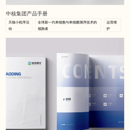
查看案例
中核集团产品手册
天猫小程序活
全球新一代单细胞与单细菌测序技术的
运营维
动
领跑者
护
查看案例