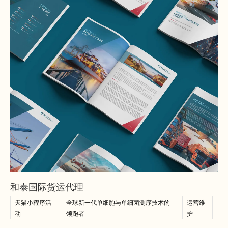
查看案例
查看案例
和泰国际货运代理
天猫小程序活
全球新一代单细胞与单细菌测序技术的
运营维
动
领跑者
护