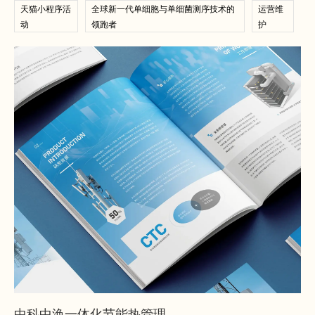
天猫小程序活
全球新一代单细胞与单细菌测序技术的
运营维
动
领跑者
护
查看案例
查看案例
中科中涣一体化节能热管理