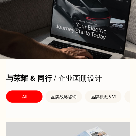
/ 企业画册设计
与荣耀 & 同行
All
品牌战略咨询
品牌标志＆Vi