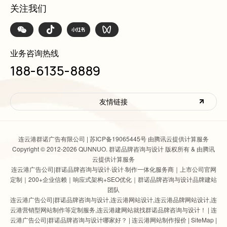
关注我们
业务咨询热线
188-6135-8889
友情链接
连云港群诺广告有限公司 |
苏ICP备19065445号 由腾讯云提供计算服务
Copyright © 2012-2026 QUNNUO. 群诺品牌咨询与设计 版权所有 & 由腾讯
云提供计算服务
连云港广告公司|群诺品牌咨询与设计
·设计·制作一体化服务商｜上市公司官网
定制｜200+企业信赖｜响应式架构+SEO优化｜群诺品牌咨询与设计品牌建站
团队
连云港广告公司|群诺品牌咨询与设计
,
连云港网站设计
,连云港品牌网站设计,连
云港营销型网站制作等定制服务,连云港建网站就找群诺品牌咨询与设计！ |
连
云港广告公司|群诺品牌咨询与设计哪家好？
|
连云港网站制作报价
|
SiteMap
|