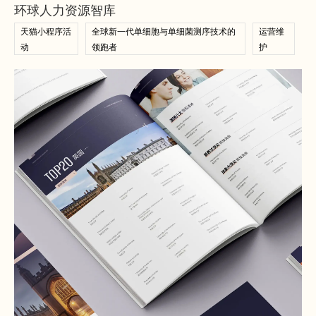
环球人力资源智库
天猫小程序活
全球新一代单细胞与单细菌测序技术的
运营维
动
领跑者
护
查看案例