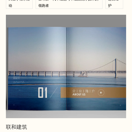
动
领跑者
护
查看案例
查看案例
联和建筑