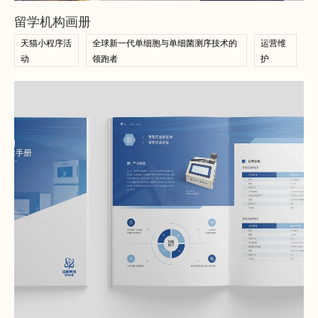
查看案例
留学机构画册
天猫小程序活
全球新一代单细胞与单细菌测序技术的
运营维
动
领跑者
护
查看案例