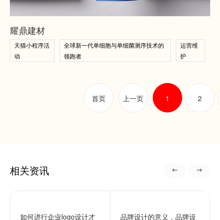
查看案例
耀鼎建材
天猫小程序活
全球新一代单细胞与单细菌测序技术的
运营维
动
领跑者
护
首页
上一页
1
2
相关资讯
如何进行企业logo设计才
品牌设计的意义，品牌设