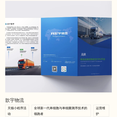
查看案例
查看案例
歆宇物流
天猫小程序活
全球新一代单细胞与单细菌测序技术的
运营维
动
领跑者
护