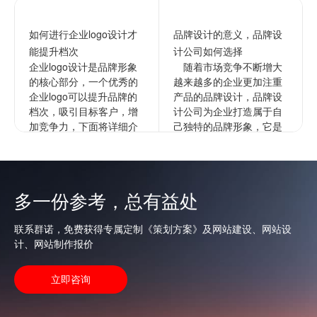
如何进行企业logo设计才
品牌设计的意义，品牌设
能提升档次
计公司如何选择
企业logo设计是品牌形象
随着市场竞争不断增大
的核心部分，一个优秀的
越来越多的企业更加注重
企业logo可以提升品牌的
产品的品牌设计，品牌设
档次，吸引目标客户，增
计公司为企业打造属于自
加竞争力，下面将详细介
己独特的品牌形象，它是
绍如何进行企业的logo设
企业文化更深层次的表
计以提升档次。1...
达，通过品牌来拉开与竞
争对手的...
查看更多
多一份参考，总有益处
查看更多
联系群诺，免费获得专属定制《策划方案》及网站建设、网站设
计、网站制作报价
立即咨询