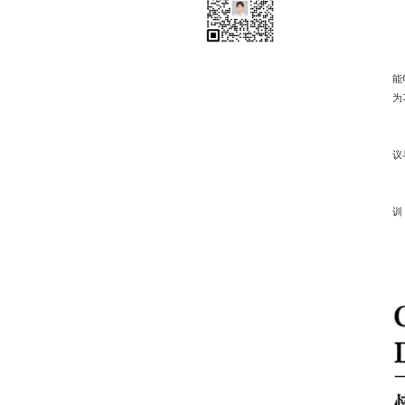
品牌空间识别系统
品牌视觉形象识别系统
品牌文化识别系统
在
能
品牌价值系统
为
品牌机会研究分析系统
除
议
想
训