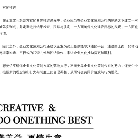
实施推进
企业文化策划方案的具体推进过程中，企业应当在企业文化策划公司的辅助之下建立一对
够落实到点，并定期进行结果检查、跟踪与质询，一方面确保文化建设目标的实现，一方面也
习惯。
此之外，企业文化策划公司还建议企业为员工提供能够沟通的平台，通过由上而下的带动
与坦率沟通、平行式的和谐共处与团结协作，来让企业文化推动得更加顺利。
要切实确保企业文化策划方案的落地执行，不光要靠企业文化策划公司的努力，还要企业
，根据新的理念做出行为与制度上的合理调整，从而转变共同价值观与行为规范。