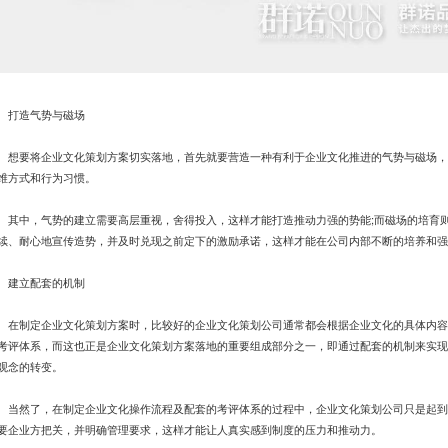
造气势与磁场
要将企业文化策划方案切实落地，首先就要营造一种有利于企业文化推进的气势与磁场，
维方式和行为习惯。
中，气势的建立需要高层重视，舍得投入，这样才能打造推动力强的势能;而磁场的培育则
续、耐心地宣传造势，并及时兑现之前定下的激励承诺，这样才能在公司内部不断的培养和强
立配套的机制
制定企业文化策划方案时，比较好的企业文化策划公司通常都会根据企业文化的具体内容
考评体系，而这也正是企业文化策划方案落地的重要组成部分之一，即通过配套的机制来实现
观念的转变。
然了，在制定企业文化操作流程及配套的考评体系的过程中，企业文化策划公司只是起到
要企业方把关，并明确管理要求，这样才能让人真实感到制度的压力和推动力。