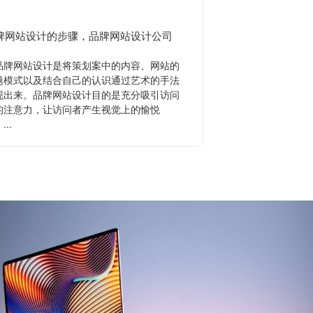
牌网站设计的步骤，品牌网站设计公司
品牌策划的作用有
牌网站设计是将策划案中的内容、网站的
品牌策划是指企业
题模式以及结合自己的认识通过艺术的手法
形象，使消费者广泛
现出来。品牌网站设计目的是充分吸引访问
其目的主要是为了提
的注意力，让访问者产生视觉上的愉悦
业来说品牌策划是品
...
品...
查看更多
查看更多