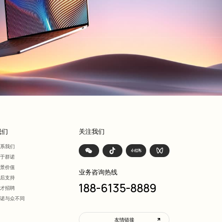
我们
关注我们
联系我们
关于群诺
愿景价值
业务咨询热线
售后支持
188-6135-8889
人才招聘
群诺与众不同
友情链接