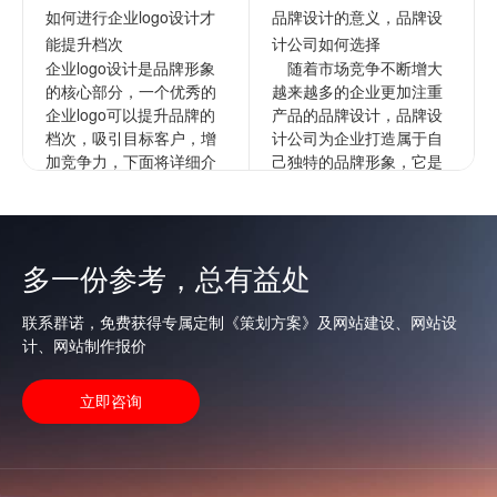
如何进行企业logo设计才
品牌设计的意义，品牌设
能提升档次
计公司如何选择
企业logo设计是品牌形象
随着市场竞争不断增大
的核心部分，一个优秀的
越来越多的企业更加注重
企业logo可以提升品牌的
产品的品牌设计，品牌设
档次，吸引目标客户，增
计公司为企业打造属于自
加竞争力，下面将详细介
己独特的品牌形象，它是
绍如何进行企业的logo设
企业文化更深层次的表
计以提升档次。1...
达，通过品牌来拉开与竞
争对手的...
查看更多
多一份参考，总有益处
查看更多
联系群诺，免费获得专属定制《策划方案》及网站建设、网站设
计、网站制作报价
立即咨询