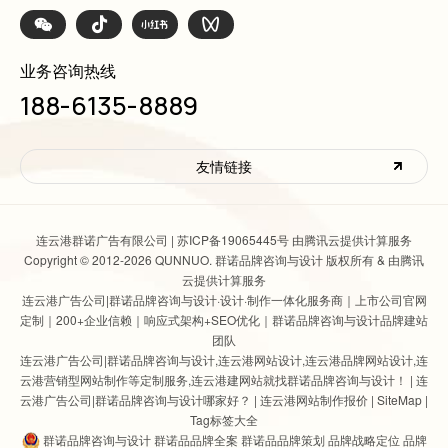
业务咨询热线
188-6135-8889
友情链接
连云港群诺广告有限公司 |
苏ICP备19065445号 由腾讯云提供计算服务
Copyright © 2012-2026 QUNNUO. 群诺品牌咨询与设计 版权所有 & 由腾讯
云提供计算服务
连云港广告公司|群诺品牌咨询与设计
·设计·制作一体化服务商｜上市公司官网
定制｜200+企业信赖｜响应式架构+SEO优化｜群诺品牌咨询与设计品牌建站
团队
连云港广告公司|群诺品牌咨询与设计
,
连云港网站设计
,连云港品牌网站设计,连
云港营销型网站制作等定制服务,连云港建网站就找群诺品牌咨询与设计！ |
连
云港广告公司|群诺品牌咨询与设计哪家好？
|
连云港网站制作报价
|
SiteMap
|
Tag标签大全
群诺品牌咨询与设计 群诺品品牌全案 群诺品品牌策划 品牌战略定位 品牌