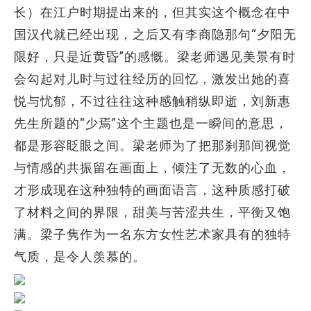
长）在江户时期提出来的，但其实这个概念在中
国汉代就已经出现，之后又有李商隐那句“夕阳无
限好，只是近黄昏”的感慨。梁老师遇见美景有时
会勾起对儿时与过往经历的回忆，激发出她的喜
悦与忧郁，不过往往这种感触稍纵即逝，刘新惠
先生所题的“少焉”这个主题也是一瞬间的意思，
都是形容眨眼之间。梁老师为了把那刹那间视觉
与情感的共振留在画面上，倾注了无数的心血，
才形成现在这种独特的画面语言，这种质感打破
了材料之间的界限，甜美与苦涩共生，平衡又饱
满。梁子隽作为一名东方女性艺术家具有的独特
气质，是令人羡慕的。