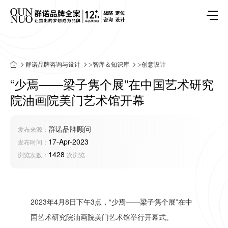
群诺品牌咨询与设计
>
智库＆知识库
>
创意设计
“少焉——梁子隽个展”在中国艺术研究
院油画院美门艺术馆开幕
群诺品牌顾问
发布来源：
17-Apr-2023
发布时间：
1428
浏览次数：
次浏览
2023年4月8日下午3点，“少焉——梁子隽个展”在中
国艺术研究院油画院美门艺术馆举行开幕式。