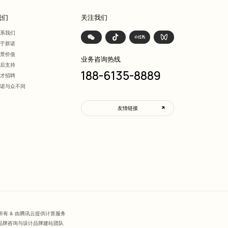
我们
关注我们
联系我们
关于群诺
愿景价值
业务咨询热线
售后支持
188-6135-8889
人才招聘
群诺与众不同
友情链接
计 版权所有 & 由腾讯云提供计算服务
诺品牌咨询与设计品牌建站团队