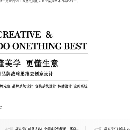
存一定量的空白;颜色之间的关系应坚持整体的谐和统一。
AG：
连云港产品画册设计不是随心所欲的，这些原
连云港产品画册设
上一篇：
上一篇：