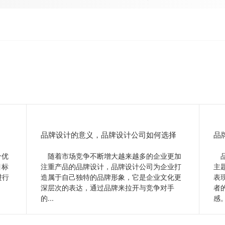
则策略需要具备的步骤！
策略需要具备的步骤！
品牌设计的意义，品牌设计公司如何选择
品
个优
随着市场竞争不断增大越来越多的企业更加
品
目标
注重产品的品牌设计，品牌设计公司为企业打
主
进行
造属于自己独特的品牌形象，它是企业文化更
表
深层次的表达，通过品牌来拉开与竞争对手
者
的...
感。