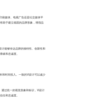
在印刷媒体、电视广告还是社交媒体平
有助于建立稳固的品牌形象，增强品
i设计能够传达品牌的独特性、创新性和
青睐和忠诚度。
本和时间投入。一致的Vi设计可以减少
。通过统一的视觉形象和标识，Vi设计
信任和忠诚度。