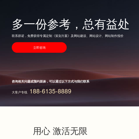
多一份参考，总有益处
联系群诺，免费获得专属定制《策划方案》及网站建设、网站设计、网站制作报价
立即咨询
咨询相关问题或预约面谈，可以通过以下方式与我们联系
188-6135-8889
大客户专线
用心 激活无限