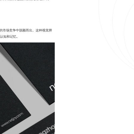
烈的市场竞争中脱颖而出。这种视觉辨
认知和记忆。