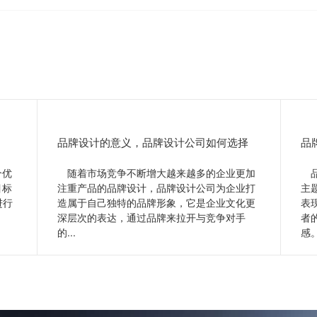
品牌设计的意义，品牌设计公司如何选择
品
个优
随着市场竞争不断增大越来越多的企业更加
品
目标
注重产品的品牌设计，品牌设计公司为企业打
主
进行
造属于自己独特的品牌形象，它是企业文化更
表
深层次的表达，通过品牌来拉开与竞争对手
者
的...
感。
查看更多