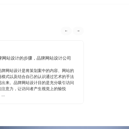
牌网站设计的步骤，品牌网站设计公司
品牌策划的作用有
牌网站设计是将策划案中的内容、网站的
品牌策划是指企业
题模式以及结合自己的认识通过艺术的手法
形象，使消费者广泛
现出来。品牌网站设计目的是充分吸引访问
其目的主要是为了提
的注意力，让访问者产生视觉上的愉悦
业来说品牌策划是品
...
品...
查看更多
查看更多