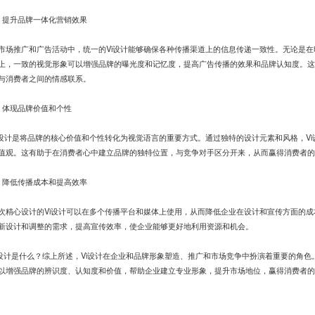
、提升品牌一体化营销效果
市场推广和广告活动中，统一的Vi设计能够确保各种传播渠道上的信息传递一致性。无论是
上，一致的视觉形象可以增强品牌的曝光度和记忆度，提高广告传播的效果和品牌认知度。这
与消费者之间的情感联系。
、体现品牌价值和个性
i设计是将品牌的核心价值和个性转化为视觉语言的重要方式。通过独特的设计元素和风格，V
值观。这有助于在消费者心中建立品牌的独特位置，与竞争对手区分开来，从而赢得消费者的
、降低传播成本和提高效率
次精心设计的Vi设计可以在多个传播平台和媒体上使用，从而降低企业在设计和宣传方面的成
新设计和调整的需求，提高宣传效率，使企业能够更好地利用资源和机会。
i设计是什么？综上所述，Vi设计在企业和品牌形象塑造、推广和市场竞争中扮演着重要的角色
以增强品牌的辨识度、认知度和价值，帮助企业建立专业形象，提升市场地位，赢得消费者的